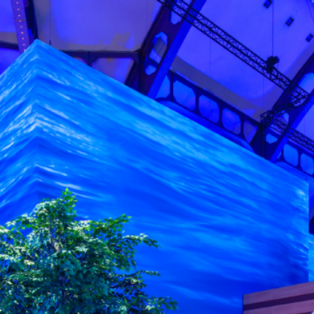
DE
EN