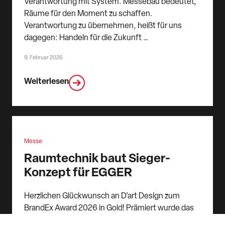
Verantwortung mit System. Messebau bedeutet,
Räume für den Moment zu schaffen.
Verantwortung zu übernehmen, heißt für uns
dagegen: Handeln für die Zukunft …
9. Februar 2026
Weiterlesen
Messe
Raumtechnik baut Sieger-
Konzept für EGGER
Herzlichen Glückwunsch an D’art Design zum
BrandEx Award 2026 in Gold! Prämiert wurde das
herausragende Design in der Kategorie