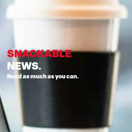
SNACKABLE
NEWS.
Read as much as you can.