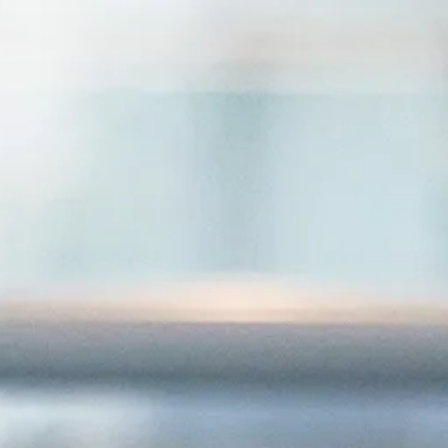
DE
EN