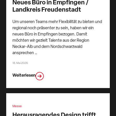
Neues Büro in Empfingen /
Landkreis Freudenstadt
Um unseren Teams mehr Flexibilität zu bieten und
regional noch präsenter zu sein, haben wir ein
neues Büro in Empfingen bezogen. Damit
möchten wir gezielt Talente aus der Region
Neckar-Alb und dem Nordschwarzwald
ansprechen …
18. Mai 2026
Weiterlesen
Messe
Herausragendes Design trifft