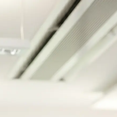
DE
EN