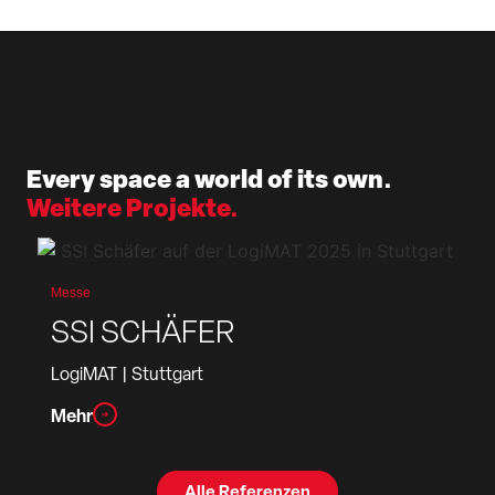
Every space a world of its own.
Weitere Projekte.
Messe
SSI SCHÄFER
LogiMAT
| Stuttgart
Mehr
Alle Referenzen