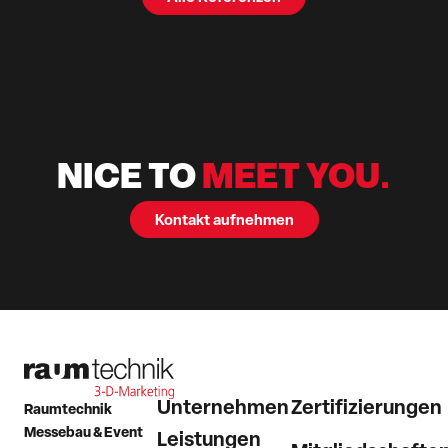
NICE TO
MEET YOU.
Kontakt aufnehmen
Unternehmen
Zertifizierungen
Raumtechnik
Messebau & Event
Leistungen