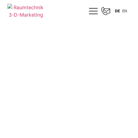
DE
EN
RENAULT