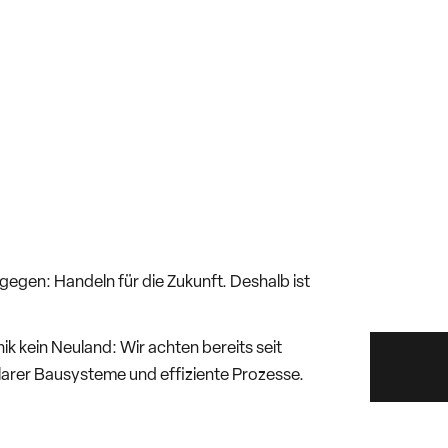
gen: Handeln für die Zukunft. Deshalb ist
ik kein Neuland: Wir achten bereits seit
larer Bausysteme und effiziente Prozesse.