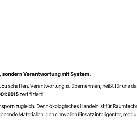
ist, sondern Verantwortung mit System.
 schaffen. Verantwortung zu übernehmen, heißt für uns dage
001:2015
zertifiziert!
 Ansporn zugleich. Denn ökologisches Handeln ist für Raumtechn
ende Materialien, den sinnvollen Einsatz intelligenter, modu
aumtechnik: