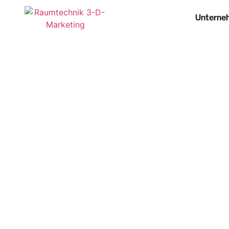
Unterne