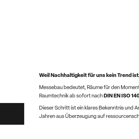
Weil Nachhaltigkeit für uns kein Trend 
Messebau bedeutet, Räume für den Moment zu
Raumtechnik ab sofort nach
DIN EN ISO 14
Dieser Schritt ist ein klares Bekenntnis und
Jahren aus Überzeugung auf ressourcenschon
Dazu Bernd Schury, Geschäftsführer von R