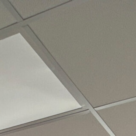
hmen
Leistungen
Referenzen
Aktuelles
Karriere