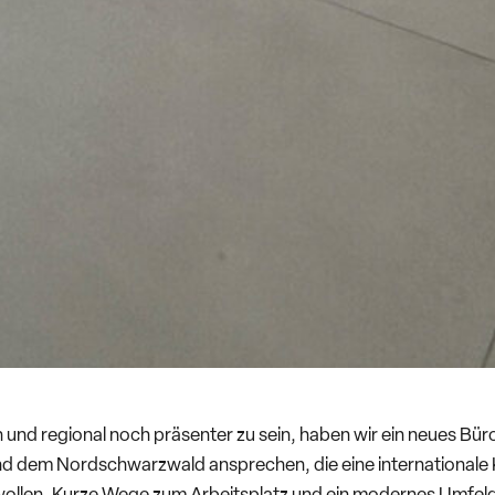
n und regional noch präsenter zu sein, haben wir ein neues B
und dem Nordschwarzwald ansprechen, die eine internationale 