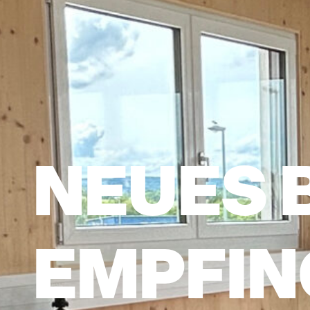
NEUES 
EMPFIN