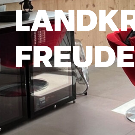
LANDKR
FREUDE