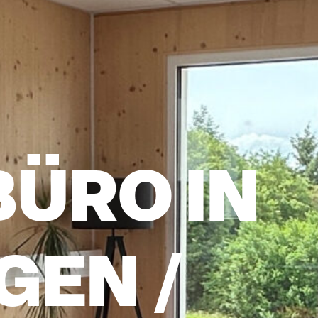
BÜRO IN
GEN /