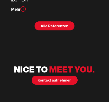
IDS
| Köln
Mehr
Alle Referenzen
NICE TO
MEET YOU.
Kontakt aufnehmen