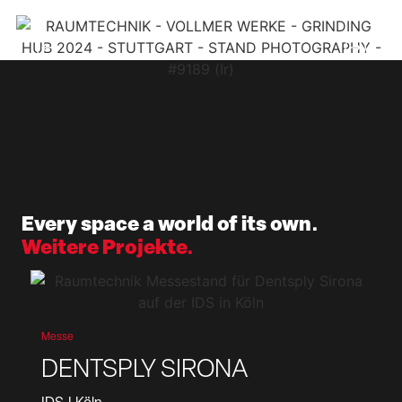
Every space a world of its own.
Weitere Projekte.
Messe
DENTSPLY SIRONA