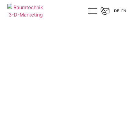
DE
EN
VOLLMER WERKE