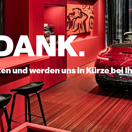
 DANK.
ten und werden uns in Kürze bei 