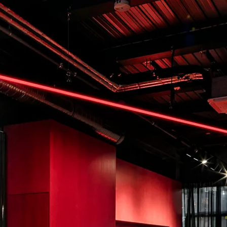
hmen
Leistungen
Referenzen
Aktuelles
Karriere