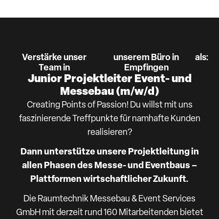
Verstärke unser
unserem Büro in
als:
Team in
Empfingen
Junior Projektleiter Event- und
Messebau (m/w/d)
Creating Points of Passion! Du willst mit uns
faszinierende Treffpunkte für namhafte Kunden
realisieren?
Dann unterstütze unsere Projektleitung in
allen Phasen des Messe- und Eventbaus –
Plattformen wirtschaftlicher Zukunft.
Die Raumtechnik Messebau & Event Services
GmbH mit derzeit rund 160 Mitarbeitenden bietet