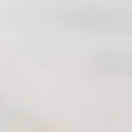
DE
EN
Kontakt