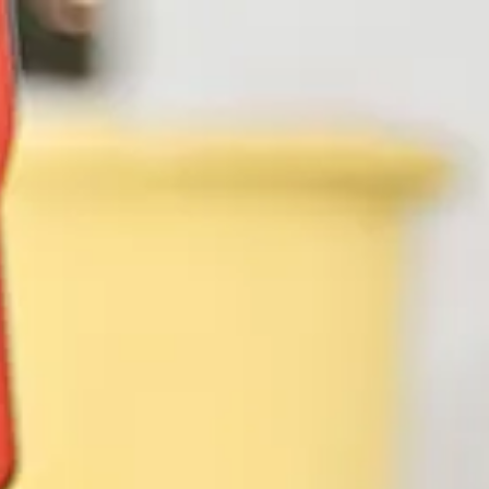
hmen
Leistungen
Referenzen
Aktuelles
Karriere