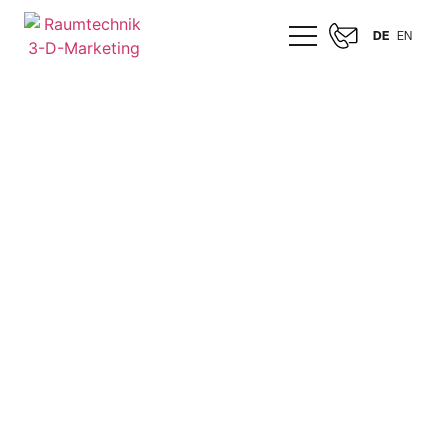
DE
EN